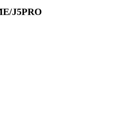
IME/J5PRO