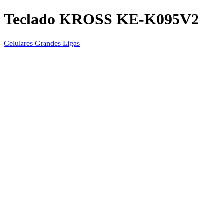
Teclado KROSS KE-K095V2
Celulares Grandes Ligas