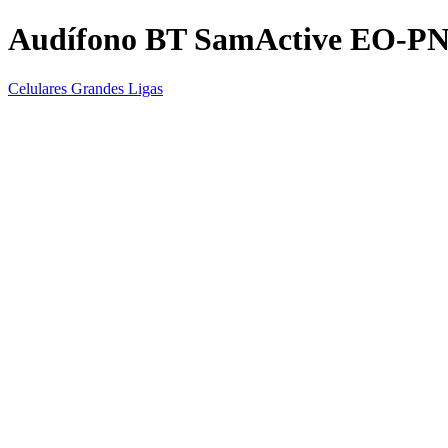
Audífono BT SamActive EO-P
Celulares Grandes Ligas